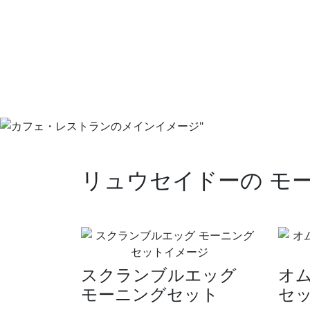
リュウセイドーの モ
スクランブルエッグ
オ
モーニングセット
セ