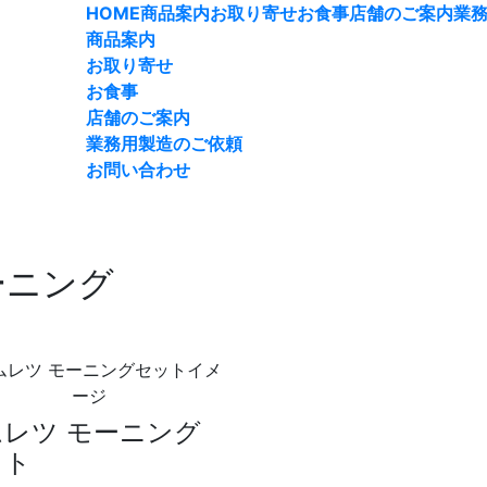
HOME
商品案内
お取り寄せ
お食事
店舗のご案内
業
商品案内
お取り寄せ
お食事
店舗のご案内
業務用製造のご依頼
お問い合わせ
ーニング
ムレツ モーニング
ット